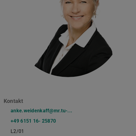
Kontakt
anke.weidenkaff@mr.tu-...
+49 6151 16- 25870
L2/01