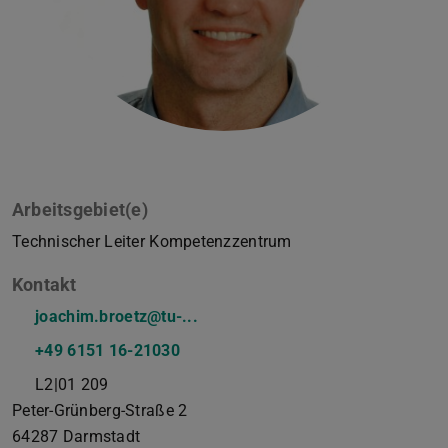
Arbeitsgebiet(e)
Technischer Leiter Kompetenzzentrum
Kontakt
joachim.broetz@tu-...
+49 6151 16-21030
L2|01 209
Peter-Grünberg-Straße 2
64287
Darmstadt