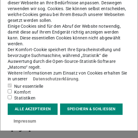
dieser Webseite an Ihre Bedürfnisse anpassen. Deswegen
verwenden wir sog. Cookies. Sie können selbst entscheiden,
welche Cookies genau bei Ihrem Besuch unserer Webseiten
gesetzt werden sollen.
Einige Cookies sind für den Abruf der Website notwendig,
Strukturforschung (ST)
5
damit diese auf Ihrem Endgerät richtig anzeigen werden
kann. Diese essentiellen Cookies können nicht abgewählt
werden.
Der Komfort-Cookie speichert Ihre Spracheinstellung und
bevorzugte Suchmaschine, während „Statistik“ die
Auswertung durch die Open-Source-Statistik-Software
„Matomo“ regelt.
Weitere Informationen zum Einsatz von Cookies erhalten Sie
in unserer
Datenschutzerklärung
.
Chemische Analyse
Nur essentielle
Komfort
Statistiken
Strukturanalyse
ALLE AKZEPTIEREN
SPEICHERN & SCHLIESSEN
Impressum
Topographische Methoden