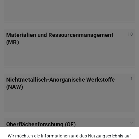
Materialien und Ressourcenmanagement
10
(MR)
Nichtmetallisch-Anorganische Werkstoffe
1
(NAW)
Oberflächenforschung (OF)
2
Wir möchten die Informationen und das Nutzungserlebnis auf