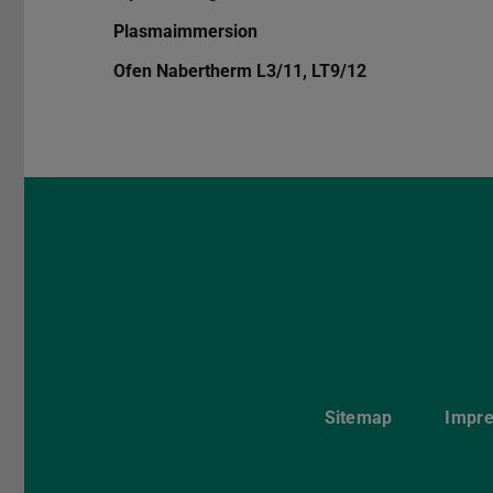
Plasmaimmersion
Ofen Nabertherm L3/11, LT9/12
Sitemap
Impr