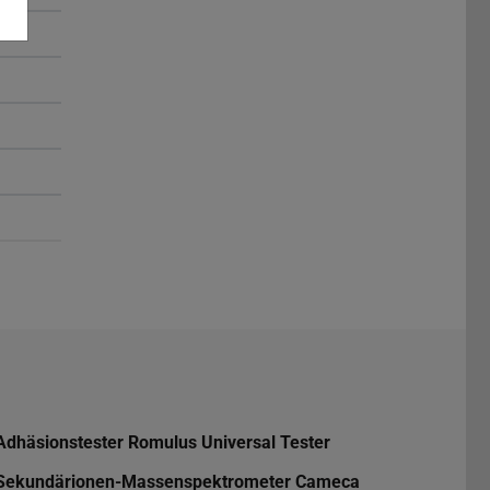
Adhäsionstester Romulus Universal Tester
Sekundärionen-Massenspektrometer Cameca