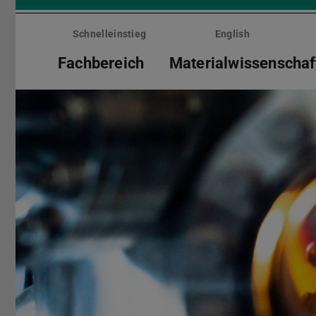
Menü
überspringen
Schnelleinstieg
English
Fachbereich
Materialwissenschaf