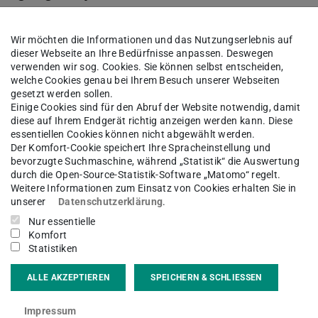
und
Wir möchten die Informationen und das Nutzungserlebnis auf
dieser Webseite an Ihre Bedürfnisse anpassen. Deswegen
verwenden wir sog. Cookies. Sie können selbst entscheiden,
welche Cookies genau bei Ihrem Besuch unserer Webseiten
gesetzt werden sollen.
Einige Cookies sind für den Abruf der Website notwendig, damit
diese auf Ihrem Endgerät richtig anzeigen werden kann. Diese
essentiellen Cookies können nicht abgewählt werden.
Der Komfort-Cookie speichert Ihre Spracheinstellung und
bevorzugte Suchmaschine, während „Statistik“ die Auswertung
durch die Open-Source-Statistik-Software „Matomo“ regelt.
Weitere Informationen zum Einsatz von Cookies erhalten Sie in
unserer
Datenschutzerklärung
.
Parstat 2273
Nur essentielle
Komfort
Statistiken
ALLE AKZEPTIEREN
SPEICHERN & SCHLIESSEN
Impressum