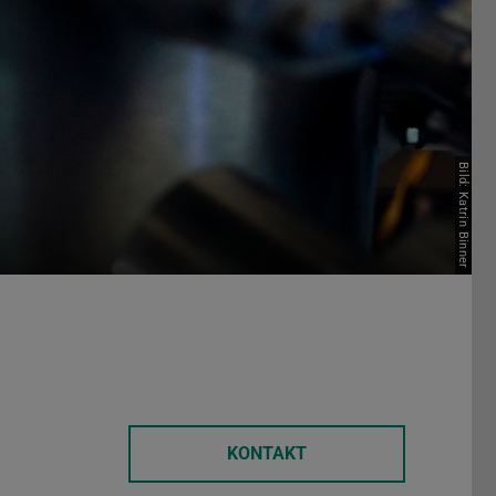
Bild: Katrin Binner
KONTAKT