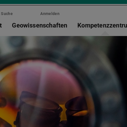
Suche
Anmelden
t
Geowissenschaften
Kompetenzzentr