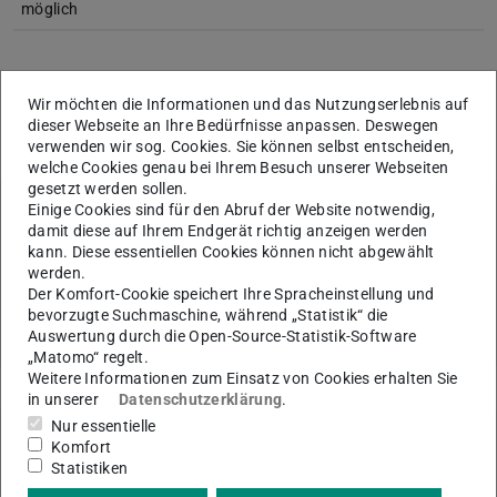
möglich
Wir möchten die Informationen und das Nutzungserlebnis auf
KONTAKT
dieser Webseite an Ihre Bedürfnisse anpassen. Deswegen
verwenden wir sog. Cookies. Sie können selbst entscheiden,
welche Cookies genau bei Ihrem Besuch unserer Webseiten
gesetzt werden sollen.
Einige Cookies sind für den Abruf der Website notwendig,
damit diese auf Ihrem Endgerät richtig anzeigen werden
Themen
kann. Diese essentiellen Cookies können nicht abgewählt
werden.
Funktionale Materialien (FM)
Der Komfort-Cookie speichert Ihre Spracheinstellung und
bevorzugte Suchmaschine, während „Statistik“ die
Auswertung durch die Open-Source-Statistik-Software
„Matomo“ regelt.
Weitere Informationen zum Einsatz von Cookies erhalten Sie
in unserer
Datenschutzerklärung
.
Nur essentielle
Weitere Artikel
Komfort
Statistiken
Kryokugelmahlen (Retsch Kryomühle)