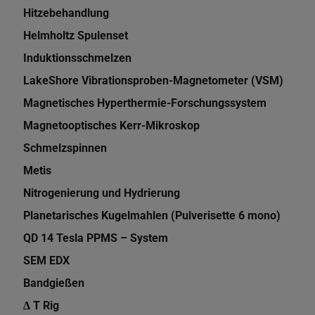
Hitzebehandlung
Helmholtz Spulenset
Induktionsschmelzen
LakeShore Vibrationsproben-Magnetometer (VSM)
Magnetisches Hyperthermie-Forschungssystem
Magnetooptisches Kerr-Mikroskop
Schmelzspinnen
Metis
Nitrogenierung und Hydrierung
Planetarisches Kugelmahlen (Pulverisette 6 mono)
QD 14 Tesla PPMS – System
SEM EDX
Bandgießen
Δ T Rig