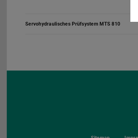
Servohydraulisches Prüfsystem MTS 810
Sitemap
Impr