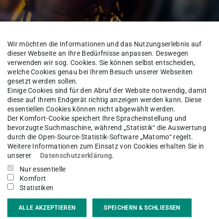
Wir möchten die Informationen und das Nutzungserlebnis auf
dieser Webseite an Ihre Bedürfnisse anpassen. Deswegen
m
verwenden wir sog. Cookies. Sie können selbst entscheiden,
welche Cookies genau bei Ihrem Besuch unserer Webseiten
gesetzt werden sollen.
sierung
Einige Cookies sind für den Abruf der Website notwendig, damit
diese auf Ihrem Endgerät richtig anzeigen werden kann. Diese
essentiellen Cookies können nicht abgewählt werden.
Der Komfort-Cookie speichert Ihre Spracheinstellung und
bevorzugte Suchmaschine, während „Statistik“ die Auswertung
durch die Open-Source-Statistik-Software „Matomo“ regelt.
Kompetenzzentrum
Weitere Informationen zum Einsatz von Cookies erhalten Sie in
unserer
Datenschutzerklärung
.
Nur essentielle
Komfort
Statistiken
ganische Werkstoffe (NAW)
ALLE AKZEPTIEREN
SPEICHERN & SCHLIESSEN