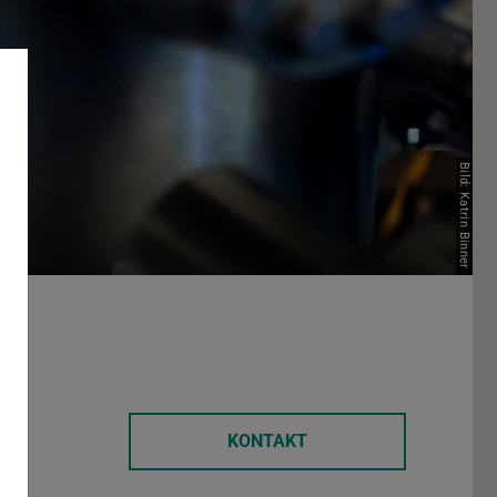
Bild: Katrin Binner
KONTAKT