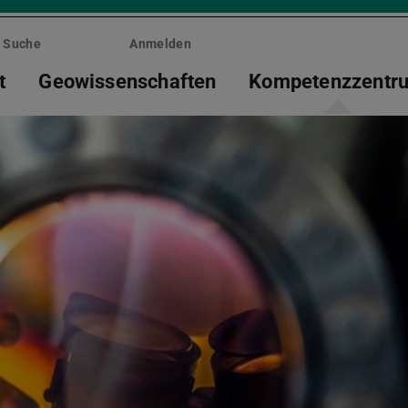
Suche
Anmelden
t
Geowissenschaften
Kompetenzzentr