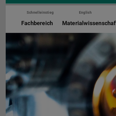
Menü
überspringen
Schnelleinstieg
English
Fachbereich
Materialwissenschaf