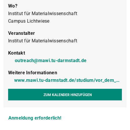
Wo?
Institut für Materialwissenschaft
Campus Lichtwiese
Veranstalter
Institut für Materialwissenschaft
Kontakt
outreach@mawi.tu-darmstadt.de
Weitere Informationen
www.mawi.tu-darmstadt.de/studium/vor_dem_studium/orientierungsangebote/studieninfotag_1/anmeldung_si.de.jsp
ZUM KALENDER HINZUFÜGEN
Anmeldung erforderlich!